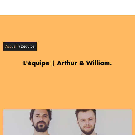
/
Accueil
L'équipe
L'équipe | Arthur & William.