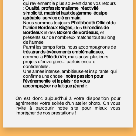
qui reviennent le plus souvent dans vos retours
:
Qualité
,
professionnalisme
,
réactivité
,
simplicité
,
matériel haut de gamme
,
équipe
agréable
,
service clé en main
.
Nous sommes toujours
Photobooth Officiel
de
l’
Union Bordeaux Bègles
,
des
Girondins de
Bordeaux
et des
Boxers de Bordeaux
, et
présents sur de nombreux matchs tout au long
de l’année.
Parmi les temps forts, nous accompagnons de
très grands événements emblématiques
,
comme la
Fête du Vin
, mais aussi plusieurs
projets d’envergure… parfois encore
confidentiels.
Une année intense, ambitieuse et inspirante, qui
confirme une chose :
notre passion pour
l’événementiel et le plaisir de vous
accompagner ne fait que grandir.
On est donc aujourd'hui à votre disposition pour
agrémenter votre soirée d'un atelier photo. On vous
invite à parcourir notre site pour mieux vous
imprégner de nos prestations !