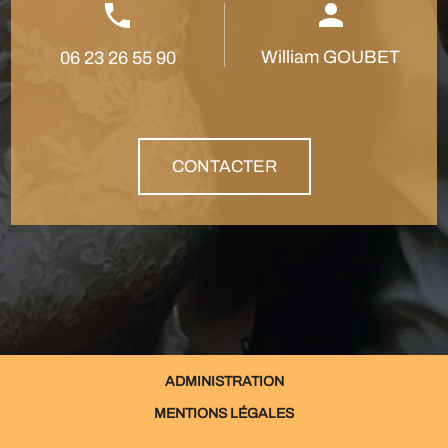
William GOUBET
06 23 26 55 90
CONTACTER
ADMINISTRATION
MENTIONS LÉGALES