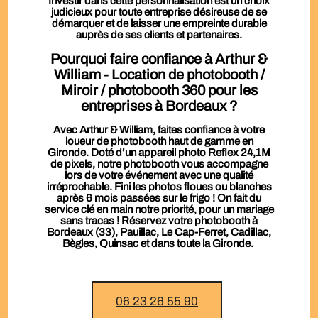
Investir dans cette personnalisation est un choix
judicieux pour toute entreprise désireuse de se
démarquer et de laisser une empreinte durable
auprès de ses clients et partenaires.
Pourquoi faire confiance à Arthur &
William - Location de photobooth /
Miroir / photobooth 360 pour les
entreprises à Bordeaux ?
Avec Arthur & William, faites confiance à votre
loueur de photobooth haut de gamme en
Gironde. Doté d’un appareil photo Reflex 24,1M
de pixels, notre photobooth vous accompagne
lors de votre événement avec une qualité
irréprochable. Fini les photos floues ou blanches
après 6 mois passées sur le frigo ! On fait du
service clé en main notre priorité, pour un mariage
sans tracas ! Réservez votre photobooth à
Bordeaux (33), Pauillac, Le Cap-Ferret, Cadillac,
Bègles, Quinsac et dans toute la Gironde.
06 23 26 55 90