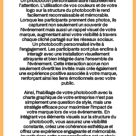
Un photobooth personnalisé attire naturellement
l’attention. L’utilisation de vos couleurs et de votre
logo sur la structure du photobooth le rend
facilement reconnaissable et mémorable.
Lorsque les participants prennent des photos, ils
capturent non seulement un souvenir de
l'événement mais aussi un rappel visuel de votre
marque, augmentant ainsi votre visibilité à travers
chaque cliché partagé sur les réseaux sociaux.
Un photobooth personnalisé invite à
l’engagement. Les participants sont plus enclins à
interagir avec une installation visuellement
attrayante et bien intégrée dans l'ensemble de
l'événement. Cette interaction accrue non
seulement divertit les invités mais crée également
une expérience positive associée à votre marque,
renforçant ainsi les liens émotionnels avec votre
public.
Ainsi, l'habillage de votre photobooth avec la
charte graphique de votre entreprise n’est pas
simplement une question de style, mais une
stratégie efficace pour maximiser l'impact de
votre marque lors de vos événements. En
intégrant vos éléments visuels sur la structure du
photobooth, vous assurez une visibilité
constante, créez une cohérence esthétique et
offrez une expérience engageante et mémorable.